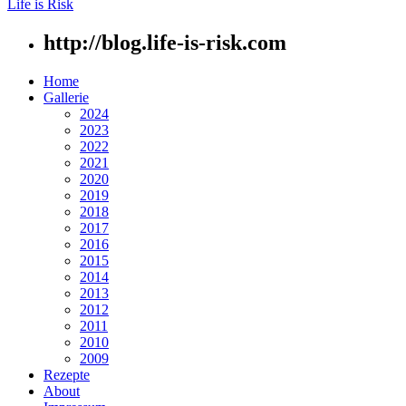
Life is Risk
http://blog.life-is-risk.com
Home
Gallerie
2024
2023
2022
2021
2020
2019
2018
2017
2016
2015
2014
2013
2012
2011
2010
2009
Rezepte
About