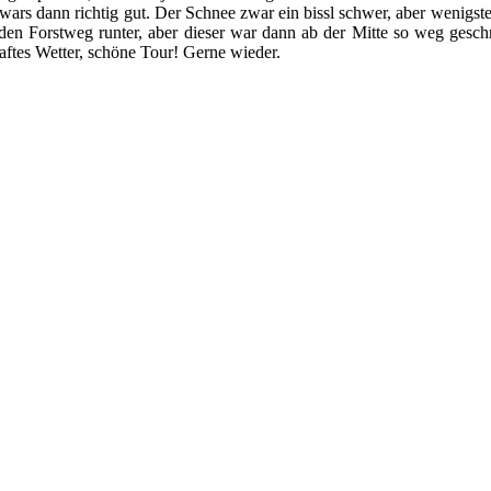
rs dann richtig gut. Der Schnee zwar ein bissl schwer, aber wenigste
 den Forstweg runter, aber dieser war dann ab der Mitte so weg gesc
haftes Wetter, schöne Tour! Gerne wieder.