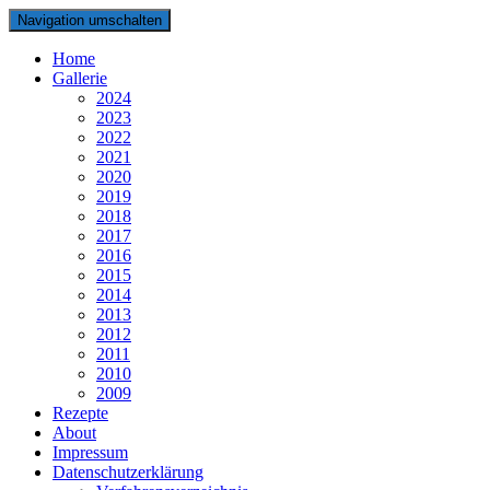
Navigation umschalten
Home
Gallerie
2024
2023
2022
2021
2020
2019
2018
2017
2016
2015
2014
2013
2012
2011
2010
2009
Rezepte
About
Impressum
Datenschutzerklärung