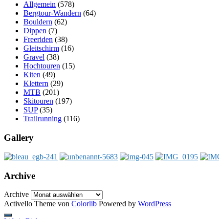
Allgemein
(578)
Bergtour-Wandern
(64)
Bouldern
(62)
Dippen
(7)
Freeriden
(38)
Gleitschirm
(16)
Gravel
(38)
Hochtouren
(15)
Kiten
(49)
Klettern
(29)
MTB
(201)
Skitouren
(197)
SUP
(35)
Trailrunning
(116)
Gallery
Archive
Archive
Activello Theme von
Colorlib
Powered by
WordPress