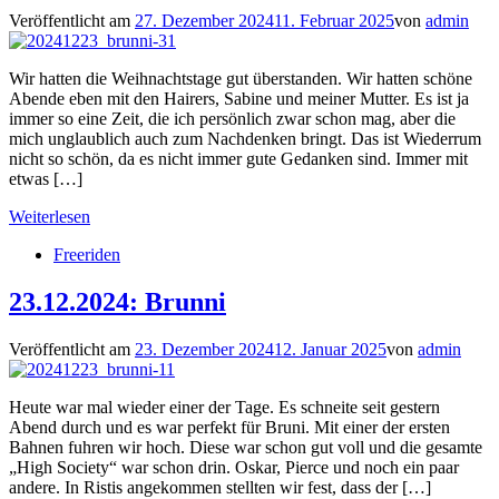
Veröffentlicht am
27. Dezember 2024
11. Februar 2025
von
admin
Wir hatten die Weihnachtstage gut überstanden. Wir hatten schöne
Abende eben mit den Hairers, Sabine und meiner Mutter. Es ist ja
immer so eine Zeit, die ich persönlich zwar schon mag, aber die
mich unglaublich auch zum Nachdenken bringt. Das ist Wiederrum
nicht so schön, da es nicht immer gute Gedanken sind. Immer mit
etwas […]
Weiterlesen
Freeriden
23.12.2024: Brunni
Veröffentlicht am
23. Dezember 2024
12. Januar 2025
von
admin
Heute war mal wieder einer der Tage. Es schneite seit gestern
Abend durch und es war perfekt für Bruni. Mit einer der ersten
Bahnen fuhren wir hoch. Diese war schon gut voll und die gesamte
„High Society“ war schon drin. Oskar, Pierce und noch ein paar
andere. In Ristis angekommen stellten wir fest, dass der […]