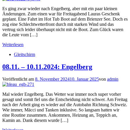
Es ging zwar wieder nach Engelberg, aber mit ein paar kleinen
Änderungen. Zum einen war für Freitagabend Lauras Geschenk
geplant. Eine Fahrt im Hot Tub Boot auf dem Brienzer See. Doch es
zog eine Schlechtwetterfront durch mit starken Wind und das
vertrug sich leider überhaupt nicht mit de Boot. Zum Glück waren
die Leute vom […]
Weiterlesen
Gleitschirm
08.11. – 10.11.2024: Engelberg
Veröffentlicht am
8. November 2024
10. Januar 2025
von
admin
Mal wieder Engelberg. Das Wetter war immer noch super vorher
gesagt und somit fiel uns die Entscheidung nicht schwer. Am Freitag
nach der Arbeit ging es wieder auf die Autobahn Richtung Schweiz.
Wie immer, Mäcci und Tanken inklusive. So langsam hatten wir
eine Routine zusammen. Ankommen, Heizung an, Teppich an,
Kamin an. Dank diesem wurde […]