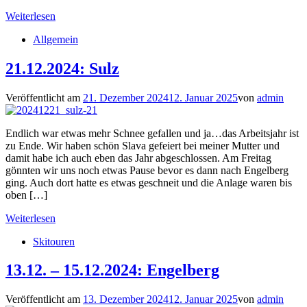
Weiterlesen
Allgemein
21.12.2024: Sulz
Veröffentlicht am
21. Dezember 2024
12. Januar 2025
von
admin
Endlich war etwas mehr Schnee gefallen und ja…das Arbeitsjahr ist
zu Ende. Wir haben schön Slava gefeiert bei meiner Mutter und
damit habe ich auch eben das Jahr abgeschlossen. Am Freitag
gönnten wir uns noch etwas Pause bevor es dann nach Engelberg
ging. Auch dort hatte es etwas geschneit und die Anlage waren bis
oben […]
Weiterlesen
Skitouren
13.12. – 15.12.2024: Engelberg
Veröffentlicht am
13. Dezember 2024
12. Januar 2025
von
admin