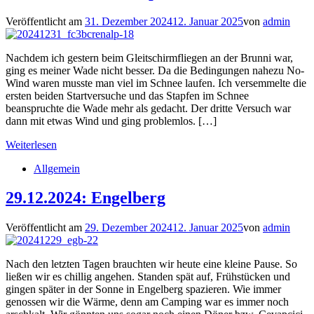
Veröffentlicht am
31. Dezember 2024
12. Januar 2025
von
admin
Nachdem ich gestern beim Gleitschirmfliegen an der Brunni war,
ging es meiner Wade nicht besser. Da die Bedingungen nahezu No-
Wind waren musste man viel im Schnee laufen. Ich versemmelte die
ersten beiden Startversuche und das Stapfen im Schnee
beanspruchte die Wade mehr als gedacht. Der dritte Versuch war
dann mit etwas Wind und ging problemlos. […]
Weiterlesen
Allgemein
29.12.2024: Engelberg
Veröffentlicht am
29. Dezember 2024
12. Januar 2025
von
admin
Nach den letzten Tagen brauchten wir heute eine kleine Pause. So
ließen wir es chillig angehen. Standen spät auf, Frühstücken und
gingen später in der Sonne in Engelberg spazieren. Wie immer
genossen wir die Wärme, denn am Camping war es immer noch