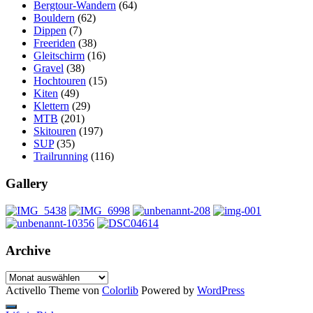
Bergtour-Wandern
(64)
Bouldern
(62)
Dippen
(7)
Freeriden
(38)
Gleitschirm
(16)
Gravel
(38)
Hochtouren
(15)
Kiten
(49)
Klettern
(29)
MTB
(201)
Skitouren
(197)
SUP
(35)
Trailrunning
(116)
Gallery
Archive
Archive
Activello Theme von
Colorlib
Powered by
WordPress