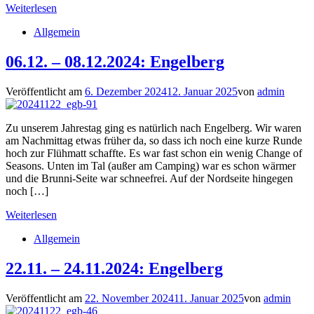
Weiterlesen
Allgemein
06.12. – 08.12.2024: Engelberg
Veröffentlicht am
6. Dezember 2024
12. Januar 2025
von
admin
Zu unserem Jahrestag ging es natürlich nach Engelberg. Wir waren
am Nachmittag etwas früher da, so dass ich noch eine kurze Runde
hoch zur Flühmatt schaffte. Es war fast schon ein wenig Change of
Seasons. Unten im Tal (außer am Camping) war es schon wärmer
und die Brunni-Seite war schneefrei. Auf der Nordseite hingegen
noch […]
Weiterlesen
Allgemein
22.11. – 24.11.2024: Engelberg
Veröffentlicht am
22. November 2024
11. Januar 2025
von
admin