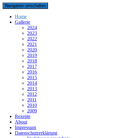
Navigation umschalten
Home
Gallerie
2024
2023
2022
2021
2020
2019
2018
2017
2016
2015
2014
2013
2012
2011
2010
2009
Rezepte
About
Impressum
Datenschutzerklärung