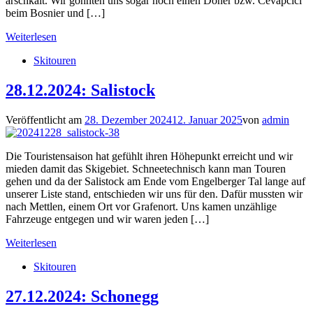
arschkalt. Wir gönnten uns sogar noch einen Döner bzw. Cevapcici
beim Bosnier und […]
Weiterlesen
Skitouren
28.12.2024: Salistock
Veröffentlicht am
28. Dezember 2024
12. Januar 2025
von
admin
Die Touristensaison hat gefühlt ihren Höhepunkt erreicht und wir
mieden damit das Skigebiet. Schneetechnisch kann man Touren
gehen und da der Salistock am Ende vom Engelberger Tal lange auf
unserer Liste stand, entschieden wir uns für den. Dafür mussten wir
nach Mettlen, einem Ort vor Grafenort. Uns kamen unzählige
Fahrzeuge entgegen und wir waren jeden […]
Weiterlesen
Skitouren
27.12.2024: Schonegg