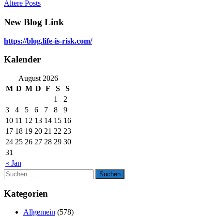
Ältere Posts
Beitragsnavigation
New Blog Link
https://blog.life-is-risk.com/
Kalender
August 2026
M
D
M
D
F
S
S
1
2
3
4
5
6
7
8
9
10
11
12
13
14
15
16
17
18
19
20
21
22
23
24
25
26
27
28
29
30
31
« Jan
Suchen
Suchen
nach:
Kategorien
Allgemein
(578)