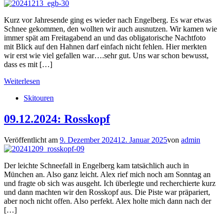
Kurz vor Jahresende ging es wieder nach Engelberg. Es war etwas
Schnee gekommen, den wollten wir auch ausnutzen. Wir kamen wie
immer spät am Freitagabend an und das obligatorische Nachtfoto
mit Blick auf den Hahnen darf einfach nicht fehlen. Hier merkten
wir erst wie viel gefallen war….sehr gut. Uns war schon bewusst,
dass es mit […]
Weiterlesen
Skitouren
09.12.2024: Rosskopf
Veröffentlicht am
9. Dezember 2024
12. Januar 2025
von
admin
Der leichte Schneefall in Engelberg kam tatsächlich auch in
München an. Also ganz leicht. Alex rief mich noch am Sonntag an
und fragte ob sich was ausgeht. Ich überlegte und recherchierte kurz
und dann machten wir den Rosskopf aus. Die Piste war präpariert,
aber noch nicht offen. Also perfekt. Alex holte mich dann nach der
[…]