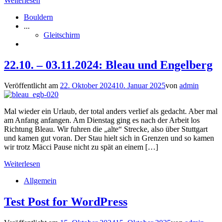
Weiterlesen
Bouldern
...
Gleitschirm
22.10. – 03.11.2024: Bleau und Engelberg
Veröffentlicht am
22. Oktober 2024
10. Januar 2025
von
admin
Mal wieder ein Urlaub, der total anders verlief als gedacht. Aber mal
am Anfang anfangen. Am Dienstag ging es nach der Arbeit los
Richtung Bleau. Wir fuhren die „alte“ Strecke, also über Stuttgart
und kamen gut voran. Der Stau hielt sich in Grenzen und so kamen
wir trotz Mäcci Pause nicht zu spät an einem […]
Weiterlesen
Allgemein
Test Post for WordPress